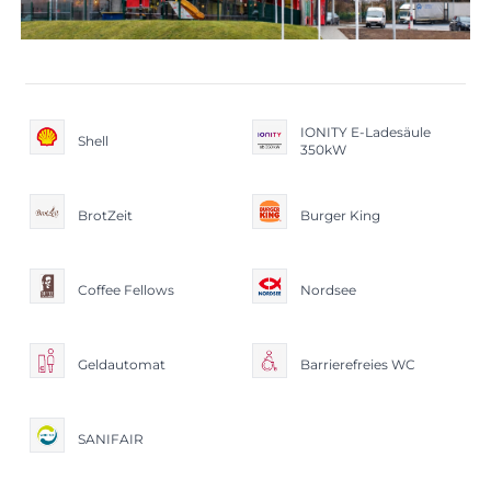
IONITY E-Ladesäule
Shell
350kW
BrotZeit
Burger King
Coffee Fellows
Nordsee
Geldautomat
Barrierefreies WC
SANIFAIR