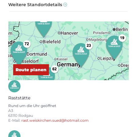
Weitere Standortdetails
Route planen
Raststätte
Rund um die Uhr geöffnet
A3
63110 Rodgau
E-Mail:
rast.weiskirchen.sued@hotmail.com