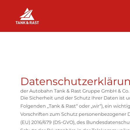
Skip to main content
Raststätten
Datenschutzerklärun
der Autobahn Tank & Rast Gruppe GmbH & Co.
Die Sicherheit und der Schutz Ihrer Daten is
Folgenden „Tank & Rast“ oder „wir“), ein wic
Vorschriften zum Schutz personenbezogener 
(EU) 2016/679 (DS-GVO), des Bundesdatenschu