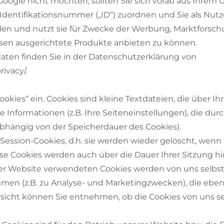
oogle nicht möchten, sollten Sie sich vorab aus Ihrem 
 Identifikationsnummer („ID“) zuordnen und Sie als Nutz
len und nutzt sie für Zwecke der Werbung, Marktforsc
essen ausgerichtete Produkte anbieten zu können.
en finden Sie in der Datenschutzerklärung von
rivacy/
.
okies“ ein. Cookies sind kleine Textdateien, die über I
Informationen (z.B. Ihre Seiteneinstellungen), die du
bhängig von der Speicherdauer des Cookies).
ession-Cookies, d.h. sie werden wieder gelöscht, wenn
iese Cookies werden auch über die Dauer Ihrer Sitzung hi
er Website verwendeten Cookies werden von uns selbst ge
men (z.B. zu Analyse- und Marketingzwecken), die ebenfa
rsicht können Sie entnehmen, ob die Cookies von uns se