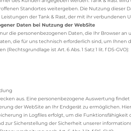
ummer des Kunden angegeben werden. Tank & Rast wird
ffenen Standortes weitergeben. Die Nutzung dieser Dat
eistungen der Tank & Rast, der mit ihr verbundenen 
ogener Daten bei Nutzung der WebSite
nur die personenbezogenen Daten, die Ihr Browser an u
aten, die für uns technisch erforderlich sind, um Ihne
 (Rechtsgrundlage ist Art. 6 Abs. 1 Satz 1 lit. f DS-GVO):
ldung
Zwecken aus. Eine personenbezogene Auswertung findet
ferung der WebSite an Ihr Endgerät zu ermöglichen. Hier
icherung in Logfiles erfolgt, um die Funktionsfähigkei
d zur Sicherstellung der Sicherheit unserer informati