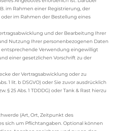
seres Angebotes erforderlich ist. Darüber
.B. im Rahmen einer Registrierung, der
n oder im Rahmen der Bestellung eines
rtragsabwicklung und der Bearbeitung Ihrer
ung und Nutzung Ihrer personenbezogenen Daten
die entsprechende Verwendung eingewilligt
und einer gesetzlichen Vorschrift zu der
ecke der Vertragsabwicklung oder zu
s. 1 lit. b DSGVO) oder Sie zuvor ausdrücklich
bzw. § 25 Abs. 1 TDDDG) oder Tank & Rast hierzu
werde (Art, Ort, Zeitpunkt des
s sich um Pflichtangaben. Optional können