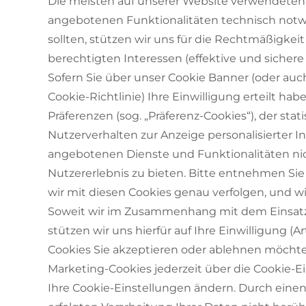
Die meisten auf unserer Website verwendeten C
angebotenen Funktionalitäten technisch notwe
sollten, stützen wir uns für die Rechtmäßigke
berechtigten Interessen (effektive und sichere B
Sofern Sie über unser Cookie Banner (oder au
Cookie-Richtlinie) Ihre Einwilligung erteilt h
Präferenzen (sog. „Präferenz-Cookies“), der st
Nutzerverhalten zur Anzeige personalisierter In
angebotenen Dienste und Funktionalitäten nich
Nutzererlebnis zu bieten. Bitte entnehmen Si
wir mit diesen Cookies genau verfolgen, und w
Soweit wir im Zusammenhang mit dem Einsatz v
stützen wir uns hierfür auf Ihre Einwilligung (A
Cookies Sie akzeptieren oder ablehnen möchten
Marketing-Cookies jederzeit über die Cookie-E
Ihre Cookie-Einstellungen ändern. Durch einen