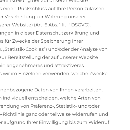
ereitstellung der auf unserer Website
 einen Rückschluss auf Ihre Person zulassen
der Verarbeitung zur Wahrung unserer
r Website) (Art. 6 Abs. 1 lit. f DSGVO).
lungen in dieser Datenschutzerklärung und
ies für Zwecke der Speicherung Ihrer
 „Statistik-Cookies“) und/oder der Analyse von
 zur Bereitstellung der auf unserer Website
 ein angenehmeres und attraktiveres
es wir im Einzelnen verwenden, welche Zwecke
sonenbezogene Daten von Ihnen verarbeiten,
nen individuell entscheiden, welche Arten von
endung von Präferenz-, Statistik- und/oder
-Richtlinie ganz oder teilweise widerrufen und
r aufgrund Ihrer Einwilligung bis zum Widerruf