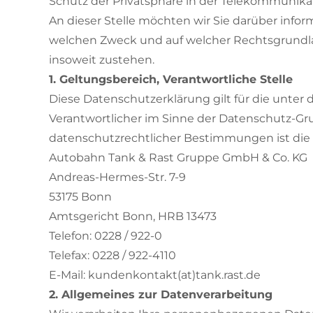
Schutz der Privatsphäre in der Telekommunika
An dieser Stelle möchten wir Sie darüber info
welchen Zweck und auf welcher Rechtsgrundlag
insoweit zustehen.
1. Geltungsbereich, Verantwortliche Stelle
Diese Datenschutzerklärung gilt für die unte
Verantwortlicher im Sinne der Datenschutz-G
datenschutzrechtlicher Bestimmungen ist die
Autobahn Tank & Rast Gruppe GmbH & Co. KG
Andreas-Hermes-Str. 7-9
53175 Bonn
Amtsgericht Bonn, HRB 13473
Telefon: 0228 / 922-0
Telefax: 0228 / 922-4110
E-Mail: kundenkontakt(at)tank.rast.de
2. Allgemeines zur Datenverarbeitung