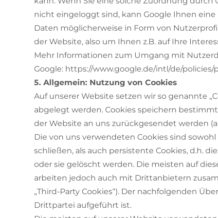
kann. Wenn Sie eine solche Zuordnung durch G
nicht eingeloggt sind, kann Google Ihnen eine
Daten möglicherweise in Form von Nutzerprofi
der Website, also um Ihnen z.B. auf Ihre Inter
Mehr Informationen zum Umgang mit Nutzerdat
Google:
https://www.google.de/intl/de/policies/p
5. Allgemein: Nutzung von Cookies
Auf unserer Website setzen wir so genannte „Co
abgelegt werden. Cookies speichern bestimmte 
der Website an uns zurückgesendet werden (a
Die von uns verwendeten Cookies sind sowohl S
schließen, als auch persistente Cookies, d.h. d
oder sie gelöscht werden. Die meisten auf dies
arbeiten jedoch auch mit Drittanbietern zusam
„Third-Party Cookies“). Der nachfolgenden Übe
Drittpartei aufgeführt ist.