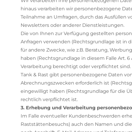
Wir verarbeiten Ihre personenbezogenen Daten g
hinaus verarbeiten wir personenbezogene Daten 
Teilnahme an Umfragen, durch das Ausfüllen v
Newsletters oder anderer Dienstleistungen.
Die von Ihnen zur Verfügung gestellten pers
Anfragen verwenden (Rechtsgrundlage ist in di
für andere Zwecke, wie z.B. Beratung, Werbung
haben (Rechtsgrundlage in diesem Falle Art. 6 A
Verarbeitung berechtigt oder verpflichtet sind.
Tank & Rast gibt personenbezogene Daten von 
Abrechnungszwecken erforderlich ist (Rechtsgrun
eingewilligt haben (Rechtsgrundlage für die Übe
rechtlich verpflichtet ist.
3. Erhebung und Verarbeitung personenbez
Im Falle eventueller Kundenbeschwerden erhe
Raststättenbesuchs) auch den Namen und die 