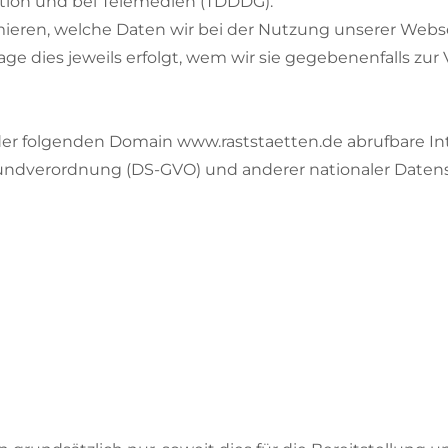
tion und bei Telemedien (TDDDG).
rmieren, welche Daten wir bei der Nutzung unserer Webs
e dies jeweils erfolgt, wem wir sie gegebenenfalls zur
r der folgenden Domain
www.raststaetten.de
abrufbare In
rundverordnung (DS-GVO) und anderer nationaler Daten