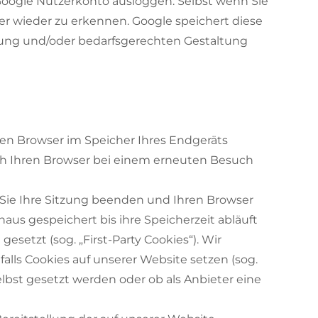
Google Nutzerkonto ausloggen. Selbst wenn Sie
er wieder zu erkennen. Google speichert diese
hung und/oder bedarfsgerechten Gestaltung
hren Browser im Speicher Ihres Endgeräts
rch Ihren Browser bei einem erneuten Besuch
 Sie Ihre Sitzung beenden und Ihren Browser
naus gespeichert bis ihre Speicherzeit abläuft
setzt (sog. „First-Party Cookies“). Wir
lls Cookies auf unserer Website setzen (sog.
lbst gesetzt werden oder ob als Anbieter eine