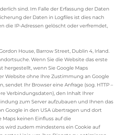
erlich sind. Im Falle der Erfassung der Daten
eicherung der Daten in Logfiles ist dies nach
en die IP-Adressen gelöscht oder verfremdet,
Gordon House, Barrow Street, Dublin 4, Irland.
tandortsuche. Wenn Sie die Website das erste
st hergestellt, wenn Sie Google Maps
h der Website ohne Ihre Zustimmung an Google
, sendet Ihr Browser eine Anfrage (sog. HTTP –
ere Verbindungsdaten), den Inhalt Ihrer
rbindung zum Server aufzubauen und Ihnen das
von Google in den USA übertragen und dort
Maps keinen Einfluss auf die
ps wird zudem mindestens ein Cookie auf