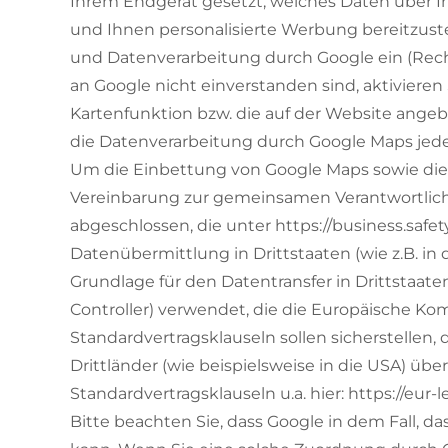
Ihrem Endgerät gesetzt, welches Daten über Ihr
und Ihnen personalisierte Werbung bereitzuste
und Datenverarbeitung durch Google ein (Rechts
an Google nicht einverstanden sind, aktivieren
Kartenfunktion bzw. die auf der Website angeb
die Datenverarbeitung durch Google Maps jede
Um die Einbettung von Google Maps sowie die 
Vereinbarung zur gemeinsamen Verantwortlichke
abgeschlossen, die unter
https://business.safe
Datenübermittlung in Drittstaaten (wie z.B. i
Grundlage für den Datentransfer in Drittstaat
Controller) verwendet, die die Europäische Komm
Standardvertragsklauseln sollen sicherstelle
Drittländer (wie beispielsweise in die USA) üb
Standardvertragsklauseln u.a. hier:
https://eur-
Bitte beachten Sie, dass Google in dem Fall, d