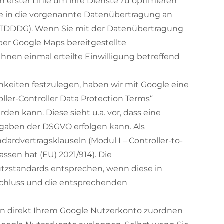
n erster Linie um ihre Dienste zu optimieren
Sie in die vorgenannte Datenübertragung an
s. 1 TDDDG). Wenn Sie mit der Datenübertragung
über Google Maps bereitgestellte
hnen einmal erteilte Einwilligung betreffend
keiten festzulegen, haben wir mit Google eine
ler-Controller Data Protection Terms“
n kann. Diese sieht u.a. vor, dass eine
orgaben der DSGVO erfolgen kann. Als
ardvertragsklauseln (Modul I – Controller-to-
assen hat (EU) 2021/914). Die
utzstandards entsprechen, wenn diese in
Beschluss und die entsprechenden
aten direkt Ihrem Google Nutzerkonto zuordnen