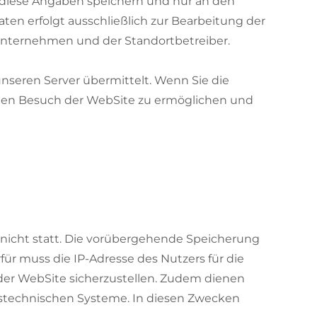
 diese Angaben speichern und nur an den
en erfolgt ausschließlich zur Bearbeitung der
Unternehmen und der Standortbetreiber.
nseren Server übermittelt. Wenn Sie die
n den Besuch der WebSite zu ermöglichen und
 nicht statt. Die vorübergehende Speicherung
für muss die IP-Adresse des Nutzers für die
t der WebSite sicherzustellen. Zudem dienen
onstechnischen Systeme. In diesen Zwecken