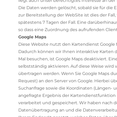
liegt auch unser berechtigtes Interesse an der D
Die Daten werden gelöscht, sobald sie für die 
zur Bereitstellung der WebSite ist dies der Fall
spätestens 7 Tagen der Fall. Eine darüberhina
so dass eine Zuordnung des aufrufenden Client
Google Maps
Diese Website nutzt den Kartendienst Google Map
Dadurch können wir Ihnen interaktive Karten d
Mal besuchen, ist Google Maps deaktiviert. Ei
selbstständig aktivieren. Auf diese Weise wir
übertragen werden. Wenn Sie Google Maps durch
Request) an den Server von Google. Hierbei über
Suchanfrage sowie die Koordinaten (Längen- u
angefragte Ergebnis der Kartendienstfunktion 
verarbeitet und gespeichert. Wir haben nach 
Datenübertragung an und die Datenverarbeitu