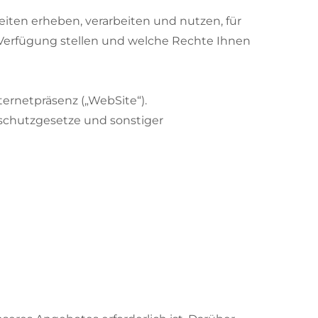
eiten erheben, verarbeiten und nutzen, für
 Verfügung stellen und welche Rechte Ihnen
ternetpräsenz („WebSite“).
schutzgesetze und sonstiger