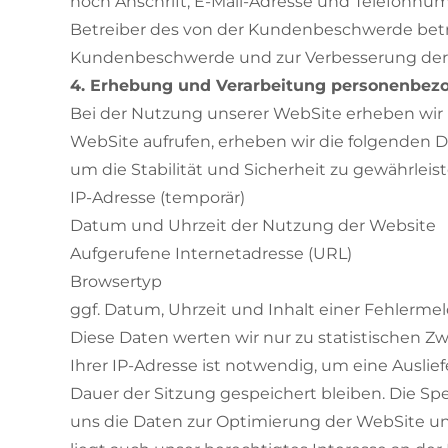
noch Anschrift, E-Mail-Adresse und Telefonn
Betreiber des von der Kundenbeschwerde betro
Kundenbeschwerde und zur Verbesserung der L
4. Erhebung und Verarbeitung personenbez
Bei der Nutzung unserer WebSite erheben wir 
WebSite aufrufen, erheben wir die folgenden D
um die Stabilität und Sicherheit zu gewährleisten
IP-Adresse (temporär)
Datum und Uhrzeit der Nutzung der Website
Aufgerufene Internetadresse (URL)
Browsertyp
ggf. Datum, Uhrzeit und Inhalt einer Fehlerme
Diese Daten werten wir nur zu statistischen 
Ihrer IP-Adresse ist notwendig, um eine Auslie
Dauer der Sitzung gespeichert bleiben. Die Spe
uns die Daten zur Optimierung der WebSite un