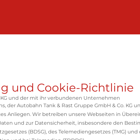
g und Cookie-Richtlinie
 KG und der mit ihr verbundenen Unternehmen
t uns, der Autobahn Tank & Rast Gruppe GmbH & Co. KG
htiges Anliegen. Wir betreiben unsere Webseiten in Üb
Daten und zur Datensicherheit, insbesondere den Be
tzgesetzes (BDSG), des Telemediengesetzes (TMG) und