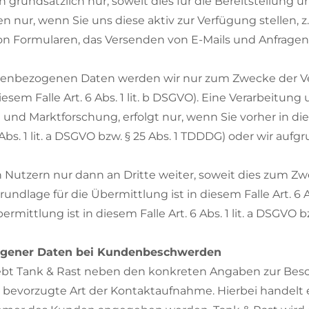
rundsätzlich nur, soweit dies für die Bereitstellung un
nur, wenn Sie uns diese aktiv zur Verfügung stellen, z
on Formularen, das Versenden von E-Mails und Anfrage
onenbezogenen Daten werden wir nur zum Zwecke der Ve
esem Falle Art. 6 Abs. 1 lit. b DSGVO). Eine Verarbeit
 und Marktforschung, erfolgt nur, wenn Sie vorher in 
bs. 1 lit. a DSGVO bzw. § 25 Abs. 1 TDDDG) oder wir aufgr
Nutzern nur dann an Dritte weiter, soweit dies zum Zw
dlage für die Übermittlung ist in diesem Falle Art. 6 Ab
rmittlung ist in diesem Falle Art. 6 Abs. 1 lit. a DSGVO 
ogener Daten bei Kundenbeschwerden
bt Tank & Rast neben den konkreten Angaben zur Besch
bevorzugte Art der Kontaktaufnahme. Hierbei handelt e