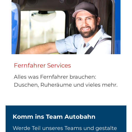
Fernfahrer Services
Alles was Fernfahrer brauchen:
Duschen, Ruheräume und vieles mehr.
Komm ins Team Autobahn
Werde Teil unseres Teams und gestalte