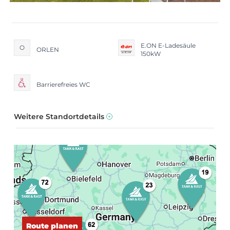
E.ON E-Ladesäule
O
ORLEN
150kW
Barrierefreies WC
Weitere Standortdetails
Route planen