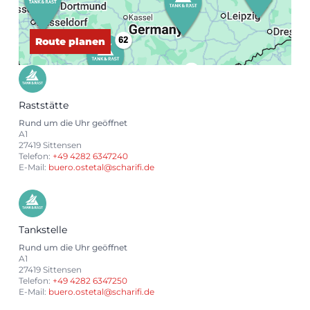
Route planen
Raststätte
Rund um die Uhr geöffnet
A1
27419 Sittensen
Telefon:
+49 4282 6347240
E-Mail:
buero.ostetal@scharifi.de
Tankstelle
Rund um die Uhr geöffnet
A1
27419 Sittensen
Telefon:
+49 4282 6347250
E-Mail:
buero.ostetal@scharifi.de