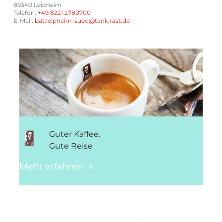
89340 Leipheim
Telefon:
+49 8221 2780700
E-Mail:
bat.leipheim-sued@tank.rast.de
Guter Kaffee.
Gute Reise
Mehr erfahren