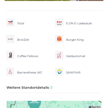
Total
E.ON E-Ladesäule
BrotZeit
Burger King
Coffee Fellows
Geldautomat
Barrierefreies WC
SANIFAIR
Weitere Standortdetails