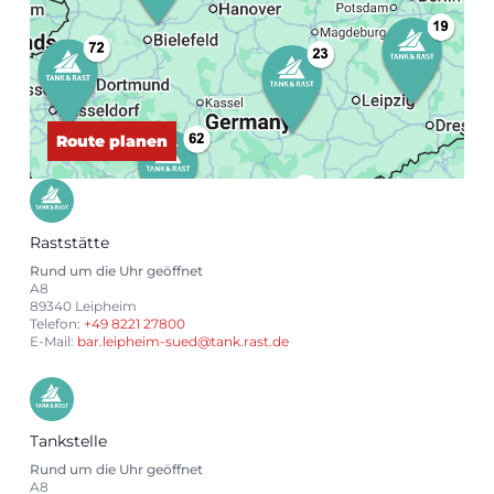
Route planen
Raststätte
Rund um die Uhr geöffnet
A8
89340 Leipheim
Telefon:
+49 8221 27800
E-Mail:
bar.leipheim-sued@tank.rast.de
Tankstelle
Rund um die Uhr geöffnet
A8