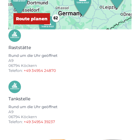
Route planen
Raststätte
Rund um die Uhr geöffnet
A9
06794 Köckern
Telefon:
+49 34954 24870
Tankstelle
Rund um die Uhr geöffnet
A9
06794 Köckern
Telefon:
+49 34954 39237