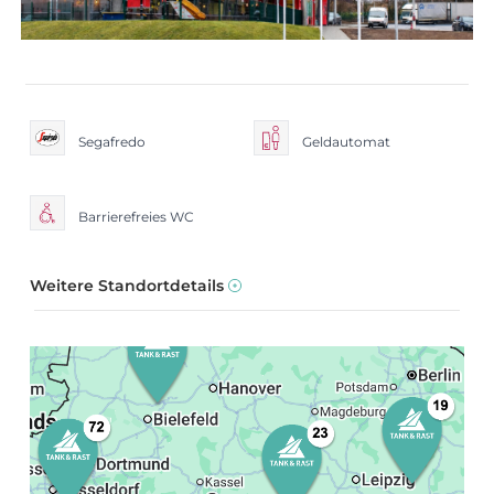
Segafredo
Geldautomat
Barrierefreies WC
Weitere Standortdetails