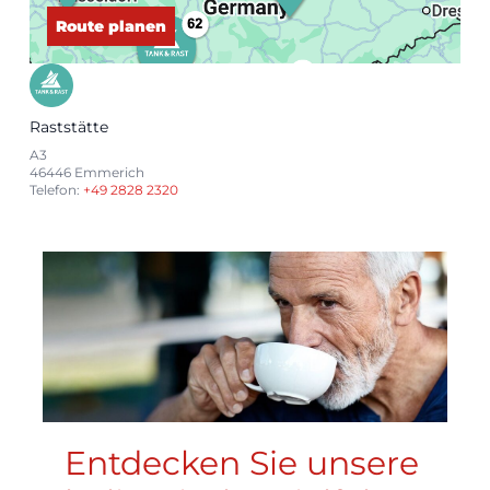
Route planen
Raststätte
A3
46446 Emmerich
Telefon:
+49 2828 2320
Entdecken Sie unsere