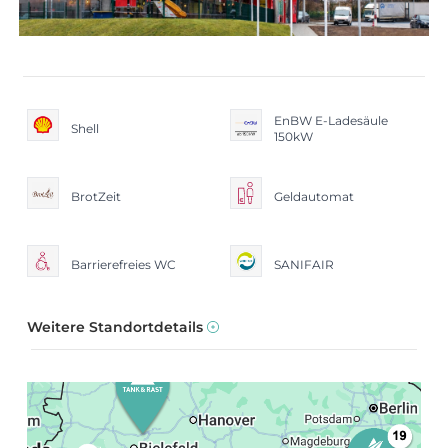
EnBW E-Ladesäule
Shell
150kW
BrotZeit
Geldautomat
Barrierefreies WC
SANIFAIR
Weitere Standortdetails