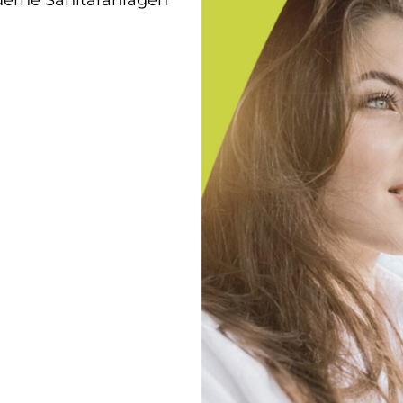
derne Sanitäranlagen