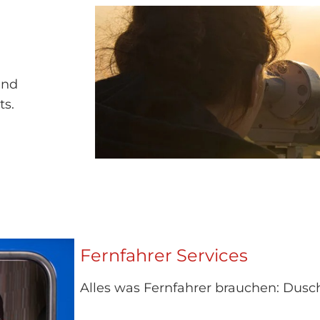
und
ts.
Fernfahrer Services
Alles was Fernfahrer brauchen: Dus