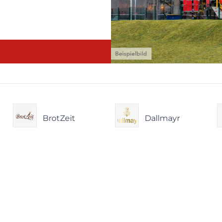
BrotZeit
Dallmayr