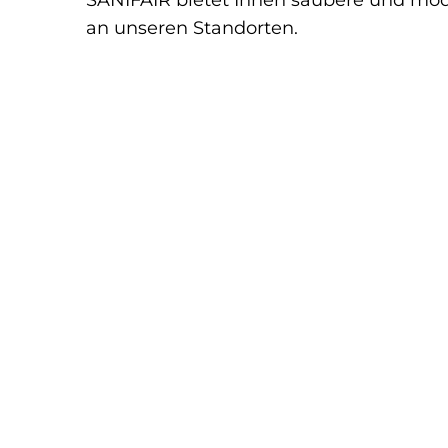
SANIFAIR bietet Ihnen saubere und mo
an unseren Standorten.