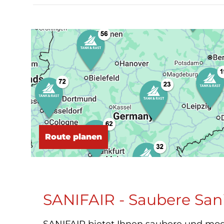
Route planen
SANIFAIR - Saubere San